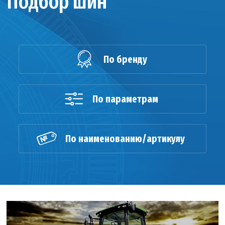
Подбор шин
По бренду
По параметрам
По наименованию/артикулу