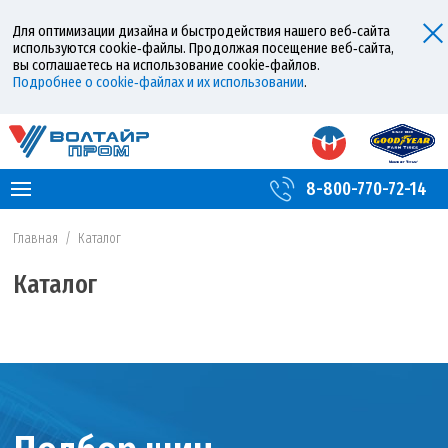
Для оптимизации дизайна и быстродействия нашего веб‑сайта
используются cookie‑файлы. Продолжая посещение веб‑сайта,
вы соглашаетесь на использование cookie‑файлов.
Подробнее о cookie‑файлах и их использовании
.
8-800-770-72-14
Главная
/
Каталог
Каталог