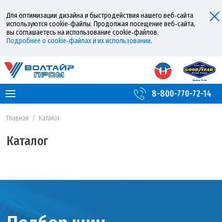
Для оптимизации дизайна и быстродействия нашего веб‑сайта
используются cookie‑файлы. Продолжая посещение веб‑сайта,
вы соглашаетесь на использование cookie‑файлов.
Подробнее о cookie‑файлах и их использовании
.
8-800-770-72-14
Главная
/
Каталог
Каталог