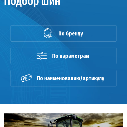
Подбор шин
По бренду
По параметрам
По наименованию/артикулу