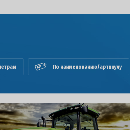
метрам
По наименованию/артикулу