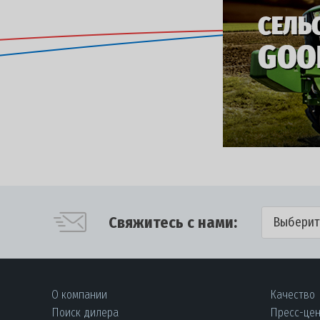
Свяжитесь с нами:
Выберит
О компании
Качество
Поиск дилера
Пресс-це