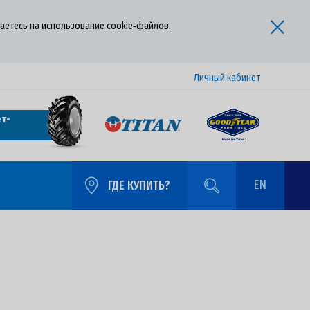
аетесь на использование cookie‑файлов.
Личный кабинет
т-
EN
ГДЕ КУПИТЬ?