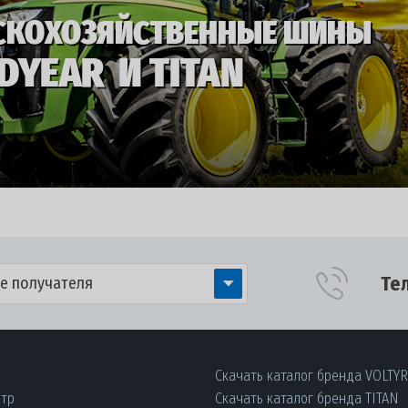
Те
е получателя
Скачать каталог бренда VOLTY
нтр
Скачать каталог бренда TITAN