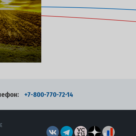
лефон:
+7-800-770-72-14
RE