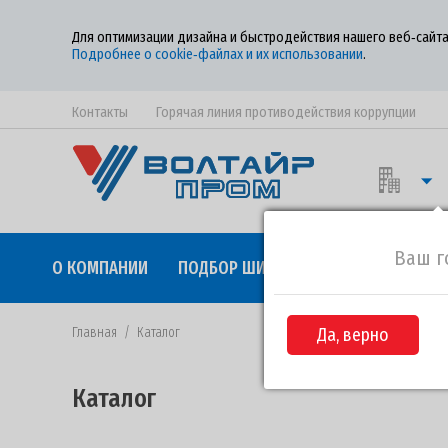
Для оптимизации дизайна и быстродействия нашего веб‑сайта
Подробнее о cookie‑файлах и их использовании
.
Контакты
Горячая линия противодействия коррупции
Ваш г
О КОМПАНИИ
ПОДБОР ШИН
КАЧЕСТВО
СОТР
Главная
/
Каталог
Да, верно
Каталог