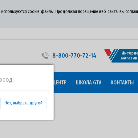
 используются cookie‑файлы. Продолжая посещение веб‑сайта, вы соглаш
Интерне
8-800-770-72-14
магазин
ород:
УДНИЧЕСТВО
ПРЕСС-ЦЕНТР
ШКОЛА GTV
КОНТАКТЫ
Нет, выбрать другой