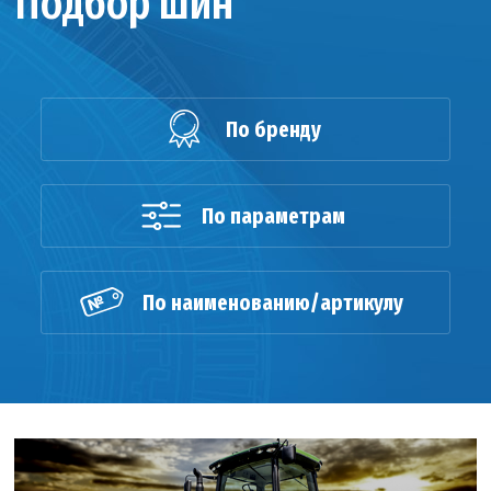
Подбор шин
По бренду
По параметрам
По наименованию/артикулу