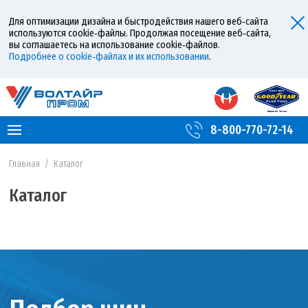
Для оптимизации дизайна и быстродействия нашего веб‑сайта
используются cookie‑файлы. Продолжая посещение веб‑сайта,
вы соглашаетесь на использование cookie‑файлов.
Подробнее о cookie‑файлах и их использовании
.
8-800-770-72-14
Главная
/
Каталог
Каталог