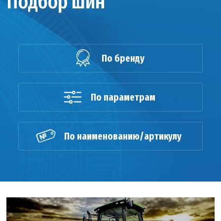
Подбор шин
По бренду
По параметрам
По наименованию/артикулу