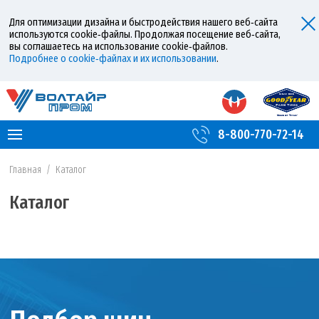
Для оптимизации дизайна и быстродействия нашего веб‑сайта
используются cookie‑файлы. Продолжая посещение веб‑сайта,
вы соглашаетесь на использование cookie‑файлов.
Подробнее о cookie‑файлах и их использовании
.
8-800-770-72-14
Главная
/
Каталог
Каталог