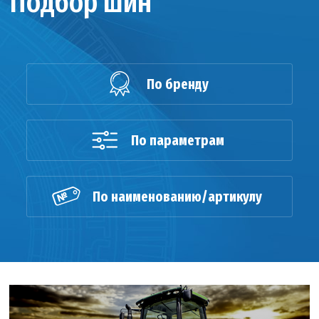
Подбор шин
По бренду
По параметрам
По наименованию/артикулу