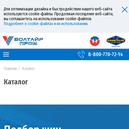
Для оптимизации дизайна и быстродействия нашего веб‑сайта
используются cookie‑файлы. Продолжая посещение веб‑сайта,
вы соглашаетесь на использование cookie‑файлов.
Подробнее о cookie‑файлах и их использовании
.
8-800-770-72-14
Главная
/
Каталог
Каталог