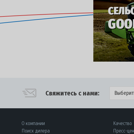
Свяжитесь с нами:
Выберит
О компании
Качество
Поиск дилера
Пресс-це