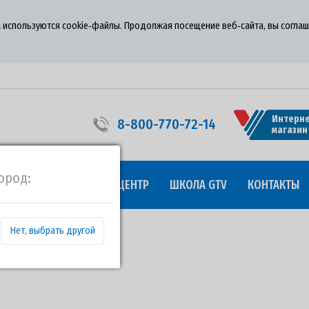
 используются cookie‑файлы. Продолжая посещение веб‑сайта, вы соглаш
Интерне
8-800-770-72-14
магазин
ород:
УДНИЧЕСТВО
ПРЕСС-ЦЕНТР
ШКОЛА GTV
КОНТАКТЫ
Нет, выбрать другой