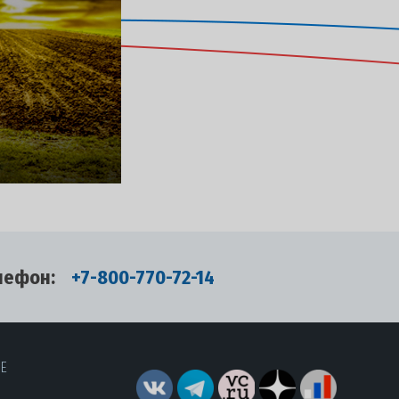
лефон:
+7-800-770-72-14
RE