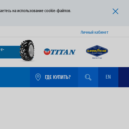
аетесь на использование cookie‑файлов.
Личный кабинет
т-
EN
ГДЕ КУПИТЬ?