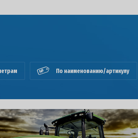
метрам
По наименованию/артикулу