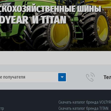
Те
е получателя
Скачать каталог бренда VOLTY
нтр
Скачать каталог бренда TITAN