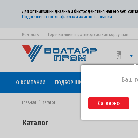
Для оптимизации дизайна и быстродействия нашего веб‑сайта
Подробнее о cookie‑файлах и их использовании
.
Контакты
Горячая линия противодействия коррупции
Ваш г
О КОМПАНИИ
ПОДБОР ШИН
КАЧЕСТВО
СОТР
Главная
/
Каталог
Да, верно
Каталог