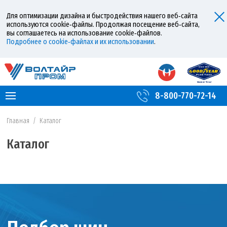
Для оптимизации дизайна и быстродействия нашего веб‑сайта
используются cookie‑файлы. Продолжая посещение веб‑сайта,
вы соглашаетесь на использование cookie‑файлов.
Подробнее о cookie‑файлах и их использовании
.
8-800-770-72-14
Главная
/
Каталог
Каталог