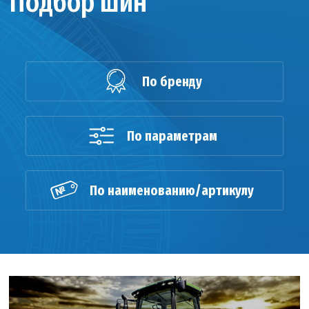
Подбор шин
По бренду
По параметрам
По наименованию/артикулу