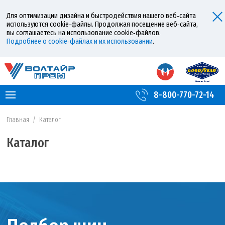
Для оптимизации дизайна и быстродействия нашего веб‑сайта
используются cookie‑файлы. Продолжая посещение веб‑сайта,
вы соглашаетесь на использование cookie‑файлов.
Подробнее о cookie‑файлах и их использовании
.
8-800-770-72-14
Главная
/
Каталог
Каталог