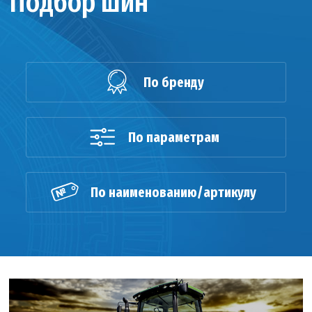
Подбор шин
По бренду
По параметрам
По наименованию/артикулу