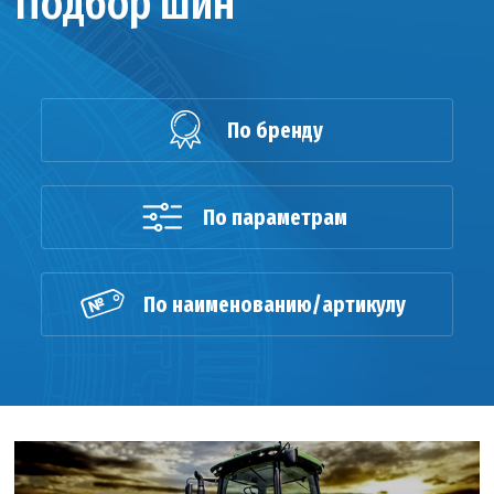
Подбор шин
По бренду
По параметрам
По наименованию/артикулу