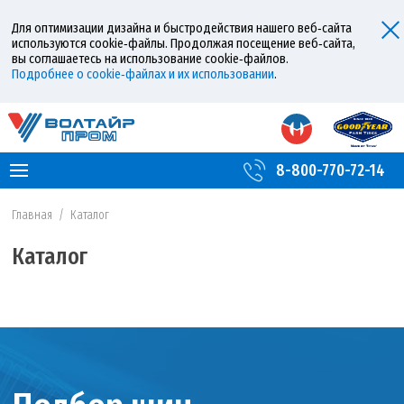
Для оптимизации дизайна и быстродействия нашего веб‑сайта
используются cookie‑файлы. Продолжая посещение веб‑сайта,
вы соглашаетесь на использование cookie‑файлов.
Подробнее о cookie‑файлах и их использовании
.
8-800-770-72-14
Главная
/
Каталог
Каталог