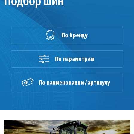
Подбор шин
По бренду
По параметрам
По наименованию/артикулу