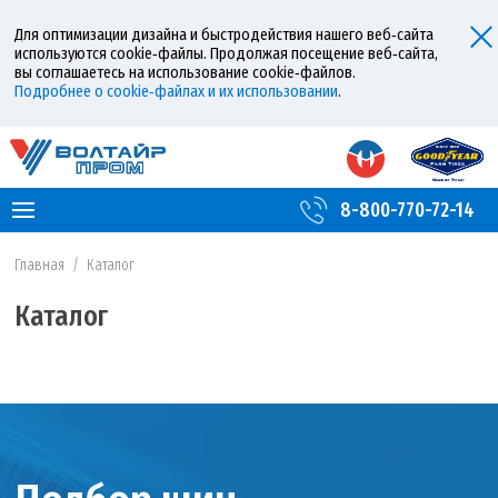
Для оптимизации дизайна и быстродействия нашего веб‑сайта
используются cookie‑файлы. Продолжая посещение веб‑сайта,
вы соглашаетесь на использование cookie‑файлов.
Подробнее о cookie‑файлах и их использовании
.
8-800-770-72-14
Главная
/
Каталог
Каталог