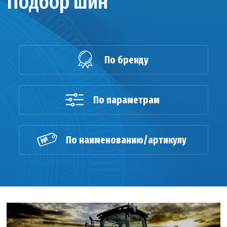
Подбор шин
По бренду
По параметрам
По наименованию/артикулу