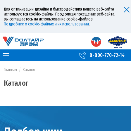
Для оптимизации дизайна и быстродействия нашего веб‑сайта
используются cookie‑файлы. Продолжая посещение веб‑сайта,
вы соглашаетесь на использование cookie‑файлов.
Подробнее о cookie‑файлах и их использовании
.
8-800-770-72-14
Главная
/
Каталог
Каталог