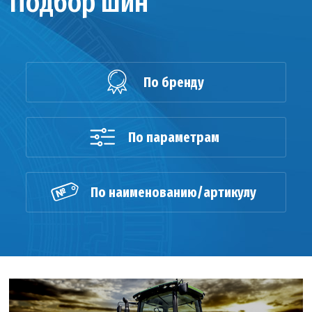
Подбор шин
По бренду
По параметрам
По наименованию/артикулу