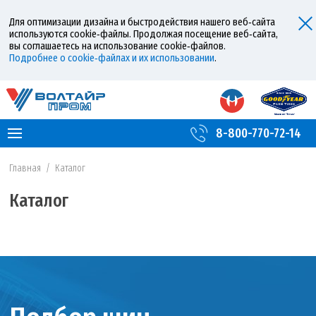
Для оптимизации дизайна и быстродействия нашего веб‑сайта
используются cookie‑файлы. Продолжая посещение веб‑сайта,
вы соглашаетесь на использование cookie‑файлов.
Подробнее о cookie‑файлах и их использовании
.
8-800-770-72-14
Главная
/
Каталог
Каталог