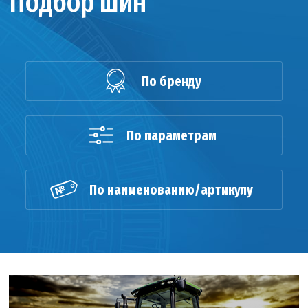
Подбор шин
По бренду
По параметрам
По наименованию/артикулу