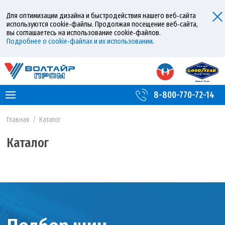
Для оптимизации дизайна и быстродействия нашего веб‑сайта
используются cookie‑файлы. Продолжая посещение веб‑сайта,
вы соглашаетесь на использование cookie‑файлов.
Подробнее о cookie‑файлах и их использовании
.
8-800-770-72-14
Главная
/
Каталог
Каталог