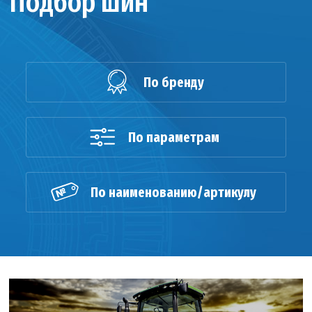
Подбор шин
По бренду
По параметрам
По наименованию/артикулу