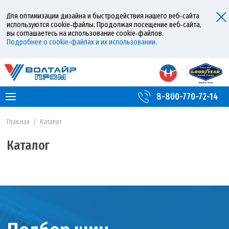
Для оптимизации дизайна и быстродействия нашего веб‑сайта
используются cookie‑файлы. Продолжая посещение веб‑сайта,
вы соглашаетесь на использование cookie‑файлов.
Подробнее о cookie‑файлах и их использовании
.
8-800-770-72-14
Главная
/
Каталог
Каталог