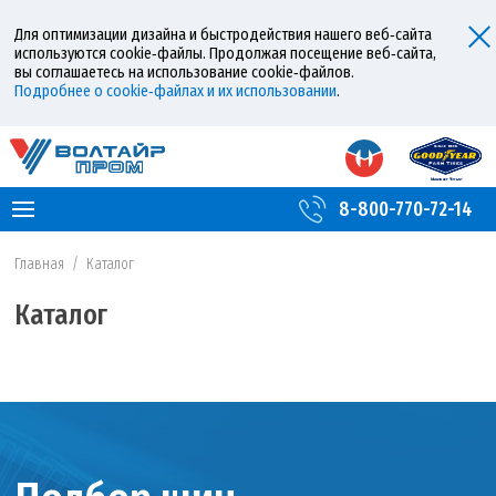
Для оптимизации дизайна и быстродействия нашего веб‑сайта
используются cookie‑файлы. Продолжая посещение веб‑сайта,
вы соглашаетесь на использование cookie‑файлов.
Подробнее о cookie‑файлах и их использовании
.
8-800-770-72-14
Главная
/
Каталог
Каталог