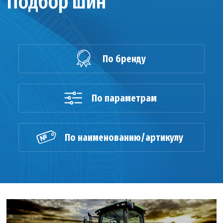
Подбор шин
По бренду
По параметрам
По наименованию/артикулу