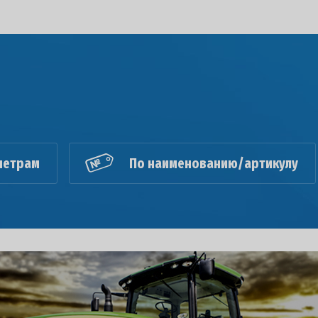
метрам
По наименованию/артикулу