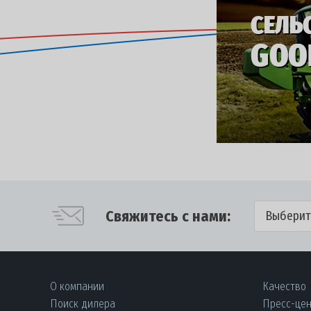
Свяжитесь с нами:
Выберит
О компании
Качество
Поиск дилера
Пресс-це