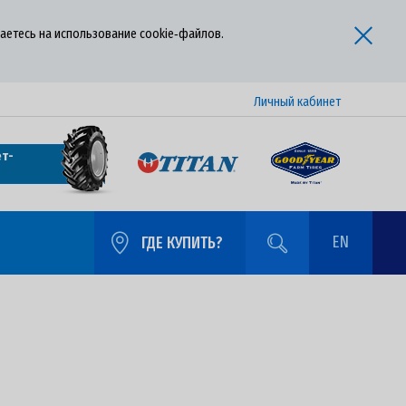
аетесь на использование cookie‑файлов.
Личный кабинет
т-
EN
ГДЕ КУПИТЬ?