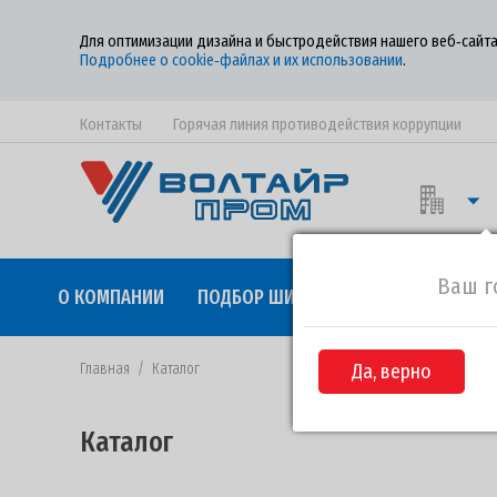
Для оптимизации дизайна и быстродействия нашего веб‑сайта
Подробнее о cookie‑файлах и их использовании
.
Контакты
Горячая линия противодействия коррупции
Ваш г
О КОМПАНИИ
ПОДБОР ШИН
КАЧЕСТВО
СОТР
Главная
/
Каталог
Да, верно
Каталог