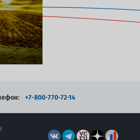
лефон:
+7-800-770-72-14
RE