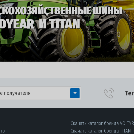
Те
е получателя
Скачать каталог бренда VOLTY
нтр
Скачать каталог бренда TITAN