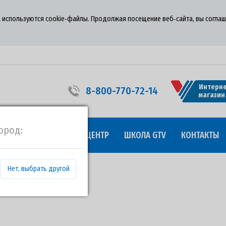
 используются cookie‑файлы. Продолжая посещение веб‑сайта, вы соглаш
Интерне
8-800-770-72-14
магазин
ород:
УДНИЧЕСТВО
ПРЕСС-ЦЕНТР
ШКОЛА GTV
КОНТАКТЫ
Нет, выбрать другой