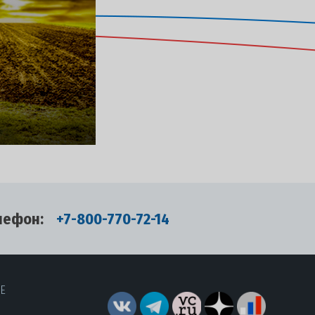
лефон:
+7-800-770-72-14
RE