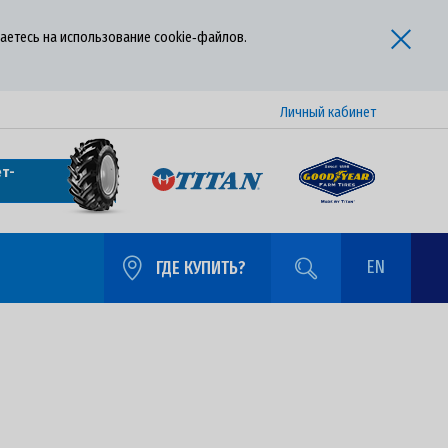
аетесь на использование cookie‑файлов.
Личный кабинет
т-
EN
ГДЕ КУПИТЬ?