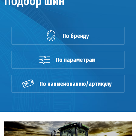
Подбор шин
По бренду
По параметрам
По наименованию/артикулу