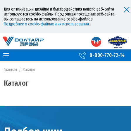
Для оптимизации дизайна и быстродействия нашего веб‑сайта
используются cookie‑файлы. Продолжая посещение веб‑сайта,
вы соглашаетесь на использование cookie‑файлов.
Подробнее о cookie‑файлах и их использовании
.
8-800-770-72-14
Главная
/
Каталог
Каталог