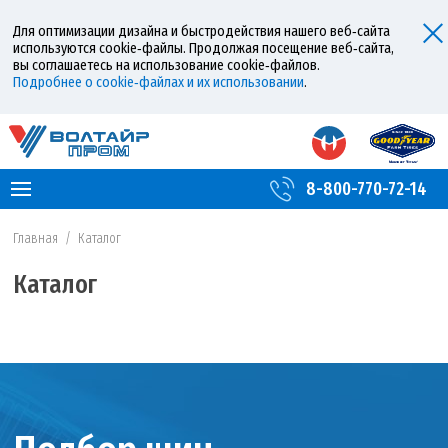
Для оптимизации дизайна и быстродействия нашего веб‑сайта
используются cookie‑файлы. Продолжая посещение веб‑сайта,
вы соглашаетесь на использование cookie‑файлов.
Подробнее о cookie‑файлах и их использовании
.
8-800-770-72-14
Главная
/
Каталог
Каталог