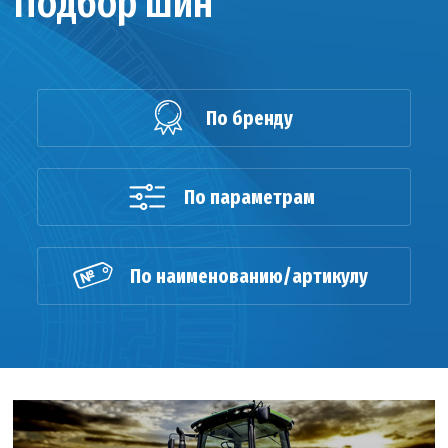
Подбор шин
По бренду
По параметрам
По наименованию/артикулу