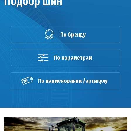
Подбор шин
По бренду
По параметрам
По наименованию/артикулу