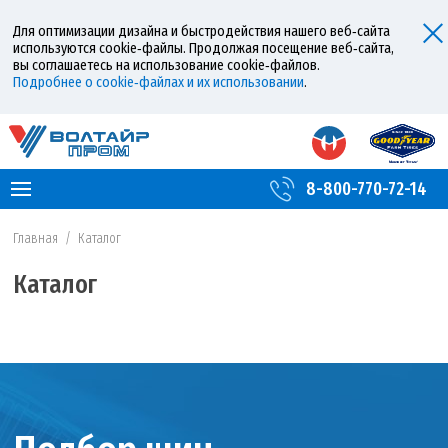
Для оптимизации дизайна и быстродействия нашего веб‑сайта
используются cookie‑файлы. Продолжая посещение веб‑сайта,
вы соглашаетесь на использование cookie‑файлов.
Подробнее о cookie‑файлах и их использовании
.
8-800-770-72-14
Главная
/
Каталог
Каталог