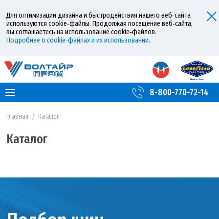
Для оптимизации дизайна и быстродействия нашего веб‑сайта
используются cookie‑файлы. Продолжая посещение веб‑сайта,
вы соглашаетесь на использование cookie‑файлов.
Подробнее о cookie‑файлах и их использовании
.
8-800-770-72-14
Главная
/
Каталог
Каталог