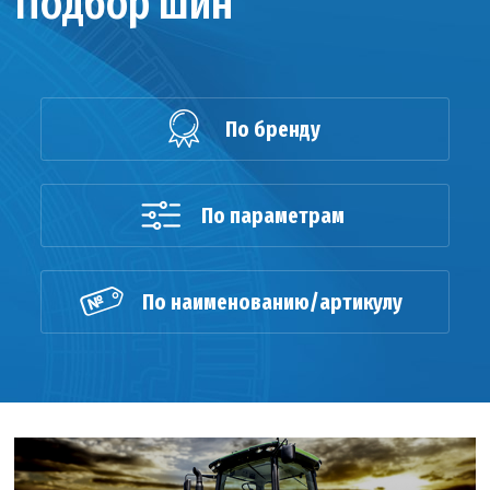
Подбор шин
По бренду
По параметрам
По наименованию/артикулу