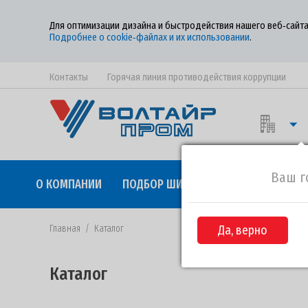
Для оптимизации дизайна и быстродействия нашего веб‑сайта
Подробнее о cookie‑файлах и их использовании
.
Контакты
Горячая линия противодействия коррупции
Ваш г
О КОМПАНИИ
ПОДБОР ШИН
КАЧЕСТВО
СОТР
Главная
/
Каталог
Да, верно
Каталог