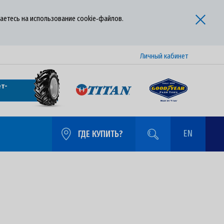
аетесь на использование cookie‑файлов.
Личный кабинет
т-
EN
ГДЕ КУПИТЬ?