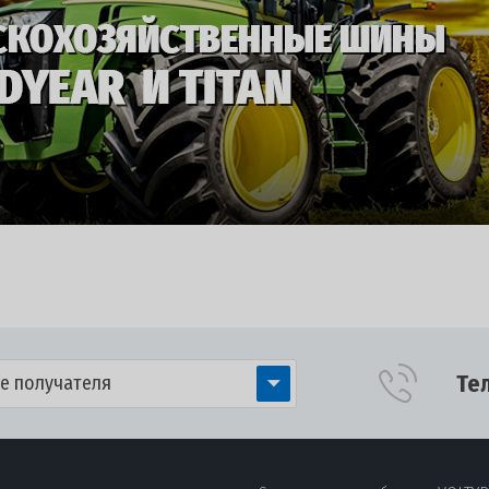
Те
е получателя