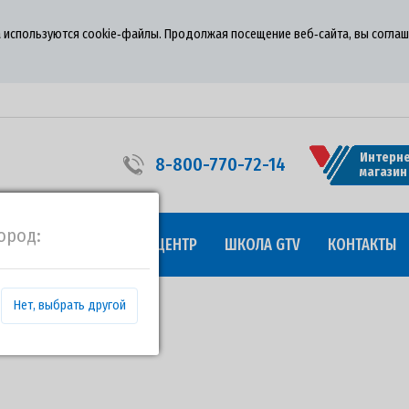
 используются cookie‑файлы. Продолжая посещение веб‑сайта, вы соглаш
Интерне
8-800-770-72-14
магазин
ород:
УДНИЧЕСТВО
ПРЕСС-ЦЕНТР
ШКОЛА GTV
КОНТАКТЫ
Нет, выбрать другой