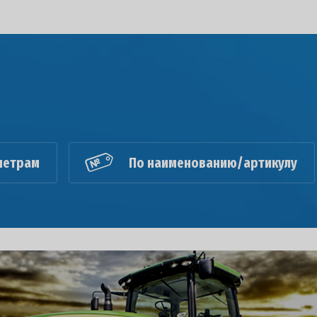
метрам
По наименованию/артикулу