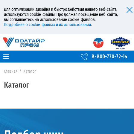
Для оптимизации дизайна и быстродействия нашего веб‑сайта
используются cookie‑файлы. Продолжая посещение веб‑сайта,
вы соглашаетесь на использование cookie‑файлов.
Подробнее о cookie‑файлах и их использовании
.
8-800-770-72-14
Главная
/
Каталог
Каталог