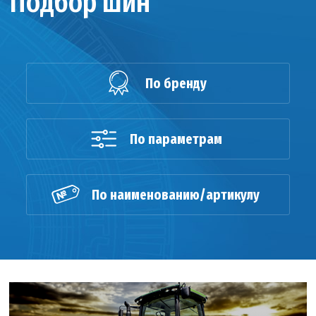
Подбор шин
По бренду
По параметрам
По наименованию/артикулу