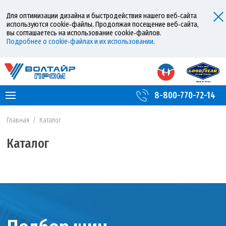
Для оптимизации дизайна и быстродействия нашего веб‑сайта
используются cookie‑файлы. Продолжая посещение веб‑сайта,
вы соглашаетесь на использование cookie‑файлов.
Подробнее о cookie‑файлах и их использовании
.
8-800-770-72-14
Главная
/
Каталог
Каталог