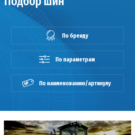
Подбор шин
По бренду
По параметрам
По наименованию/артикулу