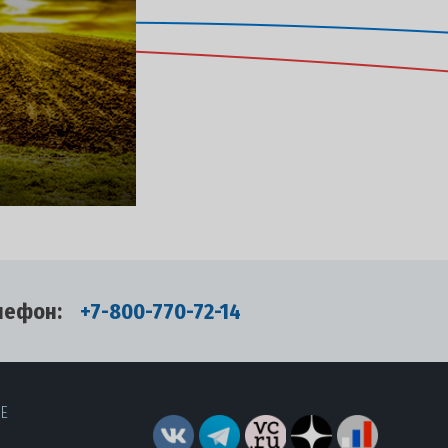
лефон:
+7-800-770-72-14
RE