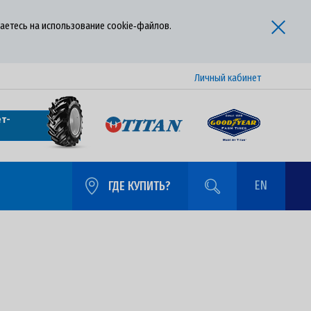
аетесь на использование cookie‑файлов.
Личный кабинет
т-
EN
ГДЕ КУПИТЬ?