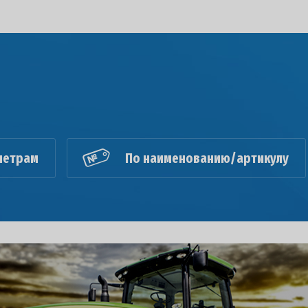
метрам
По наименованию/артикулу