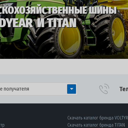
Те
е получателя
Скачать каталог бренда VOLTY
нтр
Скачать каталог бренда TITAN