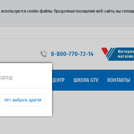
 используются cookie‑файлы. Продолжая посещение веб‑сайта, вы соглаш
Интерне
8-800-770-72-14
магазин
ород:
УДНИЧЕСТВО
ПРЕСС-ЦЕНТР
ШКОЛА GTV
КОНТАКТЫ
Нет, выбрать другой