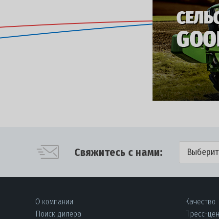
Свяжитесь с нами:
Выберит
О компании
Качество
Поиск дилера
Пресс-це