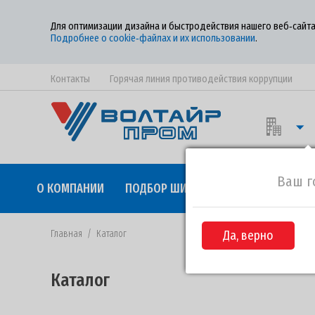
Для оптимизации дизайна и быстродействия нашего веб‑сайта
Подробнее о cookie‑файлах и их использовании
.
Контакты
Горячая линия противодействия коррупции
Ваш г
О КОМПАНИИ
ПОДБОР ШИН
КАЧЕСТВО
СОТР
Главная
/
Каталог
Да, верно
Каталог