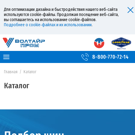
Для оптимизации дизайна и быстродействия нашего веб‑сайта
используются cookie‑файлы. Продолжая посещение веб‑сайта,
вы соглашаетесь на использование cookie‑файлов.
Подробнее о cookie‑файлах и их использовании
.
8-800-770-72-14
Главная
/
Каталог
Каталог