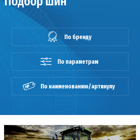
Подбор шин
По бренду
По параметрам
По наименованию/артикулу