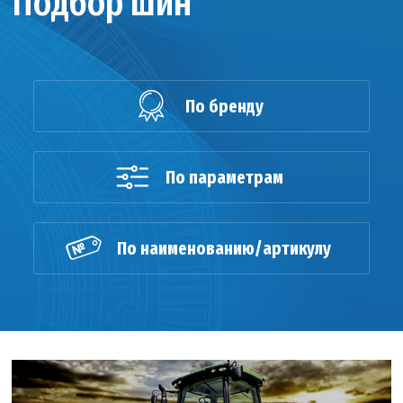
Подбор шин
По бренду
По параметрам
По наименованию/артикулу