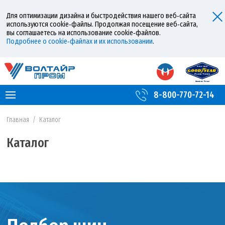
Для оптимизации дизайна и быстродействия нашего веб‑сайта
используются cookie‑файлы. Продолжая посещение веб‑сайта,
вы соглашаетесь на использование cookie‑файлов.
Подробнее о cookie‑файлах и их использовании
.
8-800-770-72-14
Главная
/
Каталог
Каталог