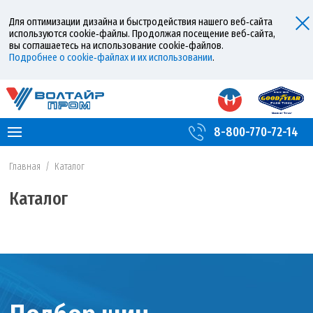
Для оптимизации дизайна и быстродействия нашего веб‑сайта
используются cookie‑файлы. Продолжая посещение веб‑сайта,
вы соглашаетесь на использование cookie‑файлов.
Подробнее о cookie‑файлах и их использовании
.
8-800-770-72-14
Главная
/
Каталог
Каталог