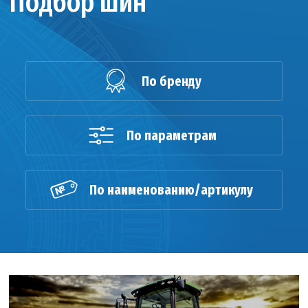
Подбор шин
По бренду
По параметрам
По наименованию/артикулу