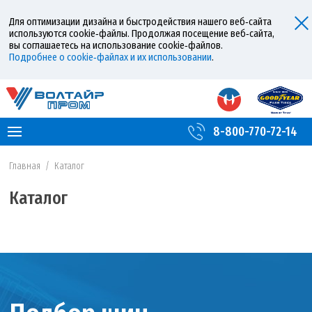
Для оптимизации дизайна и быстродействия нашего веб‑сайта
используются cookie‑файлы. Продолжая посещение веб‑сайта,
вы соглашаетесь на использование cookie‑файлов.
Подробнее о cookie‑файлах и их использовании
.
8-800-770-72-14
Главная
/
Каталог
Каталог