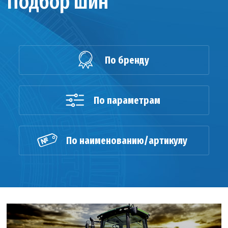
Подбор шин
По бренду
По параметрам
По наименованию/артикулу