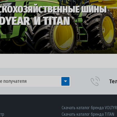
Те
е получателя
Скачать каталог бренда VOLTY
нтр
Скачать каталог бренда TITAN