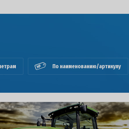
метрам
По наименованию/артикулу