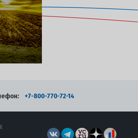
лефон:
+7-800-770-72-14
RE