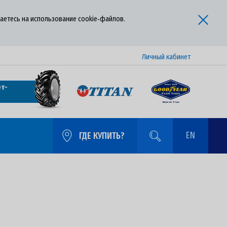
аетесь на использование cookie‑файлов.
Личный кабинет
т-
EN
ГДЕ КУПИТЬ?