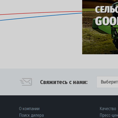
Свяжитесь с нами:
Выберит
О компании
Качество
Поиск дилера
Пресс-це