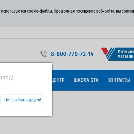
 используются cookie‑файлы. Продолжая посещение веб‑сайта, вы соглаш
Интерне
8-800-770-72-14
магазин
ород:
УДНИЧЕСТВО
ПРЕСС-ЦЕНТР
ШКОЛА GTV
КОНТАКТЫ
Нет, выбрать другой