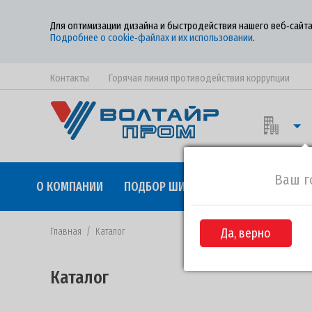
Для оптимизации дизайна и быстродействия нашего веб‑сайта
Подробнее о cookie‑файлах и их использовании
.
Контакты
Горячая линия противодействия коррупции
Ваш г
О КОМПАНИИ
ПОДБОР ШИН
КАЧЕСТВО
СОТР
Главная
/
Каталог
Да, верно
Каталог