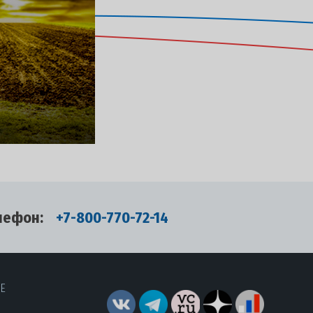
лефон:
+7-800-770-72-14
RE