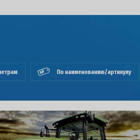
метрам
По наименованию/артикулу