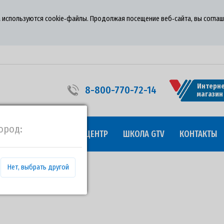
 используются cookie‑файлы. Продолжая посещение веб‑сайта, вы соглаш
Интерне
8-800-770-72-14
магазин
ород:
УДНИЧЕСТВО
ПРЕСС-ЦЕНТР
ШКОЛА GTV
КОНТАКТЫ
Нет, выбрать другой