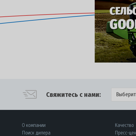
Свяжитесь с нами:
Выберит
О компании
Качество
Поиск дилера
Пресс-це