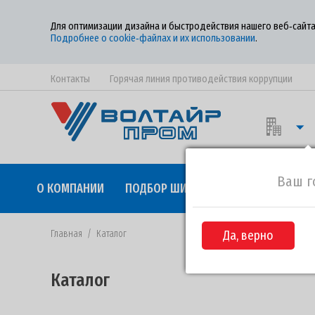
Для оптимизации дизайна и быстродействия нашего веб‑сайта
Подробнее о cookie‑файлах и их использовании
.
Контакты
Горячая линия противодействия коррупции
Ваш г
О КОМПАНИИ
ПОДБОР ШИН
КАЧЕСТВО
СОТР
Главная
/
Каталог
Да, верно
Каталог