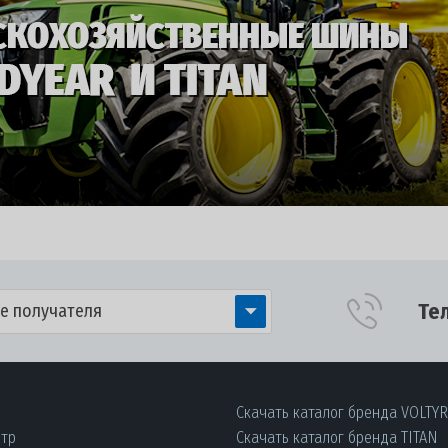
Те
е получателя
Скачать каталог бренда VOLTY
нтр
Скачать каталог бренда TITAN