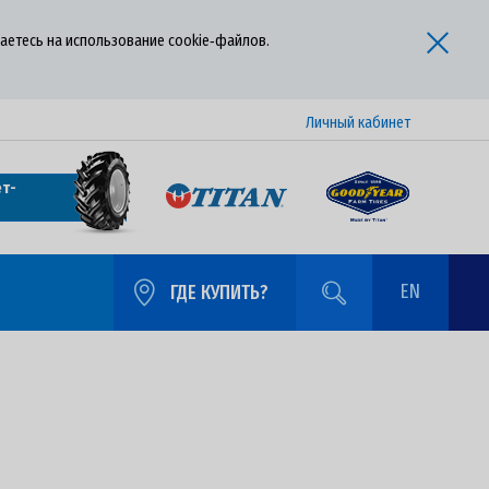
аетесь на использование cookie‑файлов.
Личный кабинет
т-
EN
ГДЕ КУПИТЬ?