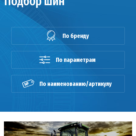
Подбор шин
По бренду
По параметрам
По наименованию/артикулу