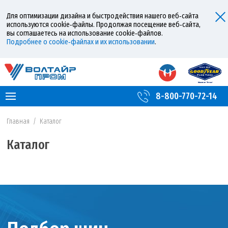
Для оптимизации дизайна и быстродействия нашего веб‑сайта
используются cookie‑файлы. Продолжая посещение веб‑сайта,
вы соглашаетесь на использование cookie‑файлов.
Подробнее о cookie‑файлах и их использовании
.
8-800-770-72-14
Главная
/
Каталог
Каталог