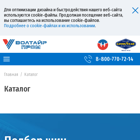
Для оптимизации дизайна и быстродействия нашего веб‑сайта
используются cookie‑файлы. Продолжая посещение веб‑сайта,
вы соглашаетесь на использование cookie‑файлов.
Подробнее о cookie‑файлах и их использовании
.
8-800-770-72-14
Главная
/
Каталог
Каталог