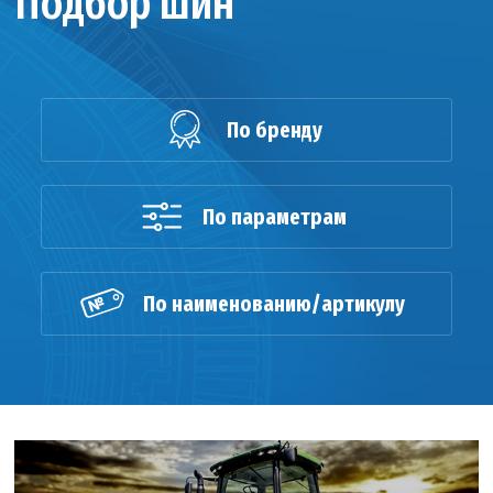
Подбор шин
По бренду
По параметрам
По наименованию/артикулу