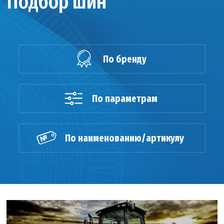
Подбор шин
По бренду
По параметрам
По наименованию/артикулу