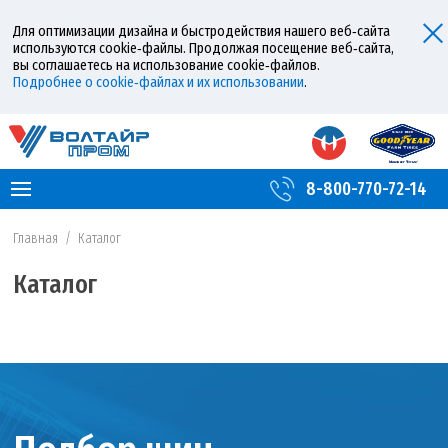
Для оптимизации дизайна и быстродействия нашего веб‑сайта
используются cookie‑файлы. Продолжая посещение веб‑сайта,
вы соглашаетесь на использование cookie‑файлов.
Подробнее о cookie‑файлах и их использовании
.
8-800-770-72-14
Главная
/
Каталог
Каталог