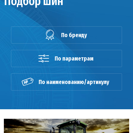
Подбор шин
По бренду
По параметрам
По наименованию/артикулу