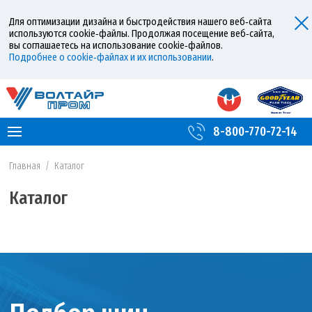
Для оптимизации дизайна и быстродействия нашего веб‑сайта
используются cookie‑файлы. Продолжая посещение веб‑сайта,
вы соглашаетесь на использование cookie‑файлов.
Подробнее о cookie‑файлах и их использовании
.
8-800-770-72-14
Главная
/
Каталог
Каталог