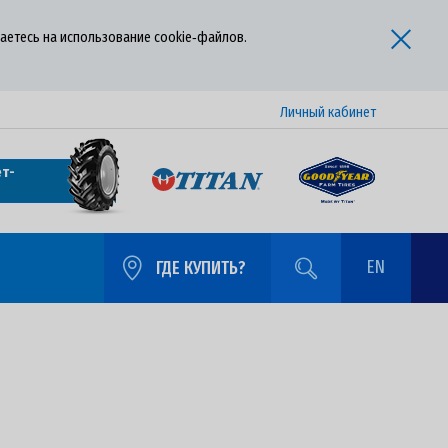
аетесь на использование cookie‑файлов.
Личный кабинет
т-
EN
ГДЕ КУПИТЬ?