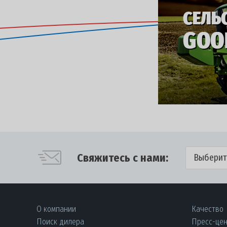
Свяжитесь с нами:
Выберит
О компании
Качество
Поиск дилера
Пресс-це