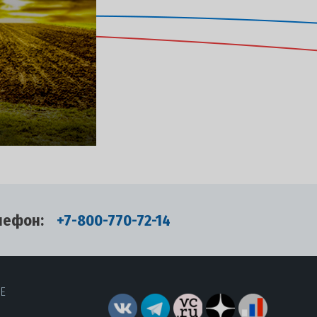
лефон:
+7-800-770-72-14
RE