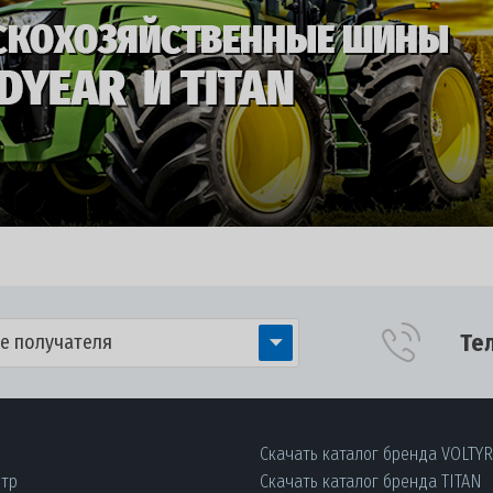
Те
е получателя
Скачать каталог бренда VOLTY
нтр
Скачать каталог бренда TITAN