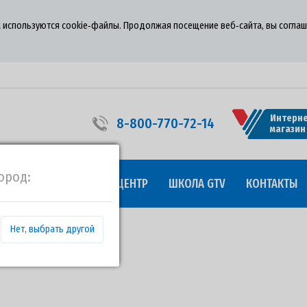
 используются cookie‑файлы. Продолжая посещение веб‑сайта, вы соглаш
Интерне
8-800-770-72-14
магазин
ород:
УДНИЧЕСТВО
ПРЕСС-ЦЕНТР
ШКОЛА GTV
КОНТАКТЫ
Нет, выбрать другой