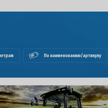
метрам
По наименованию/артикулу