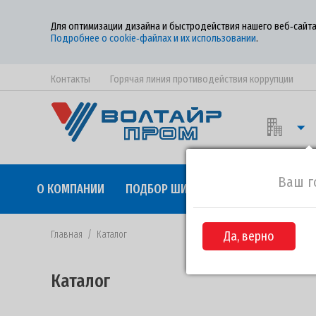
Для оптимизации дизайна и быстродействия нашего веб‑сайта
Подробнее о cookie‑файлах и их использовании
.
Контакты
Горячая линия противодействия коррупции
Ваш г
О КОМПАНИИ
ПОДБОР ШИН
КАЧЕСТВО
СОТР
Главная
/
Каталог
Да, верно
Каталог