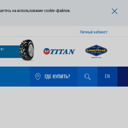
аетесь на использование cookie‑файлов.
Личный кабинет
т-
EN
ГДЕ КУПИТЬ?