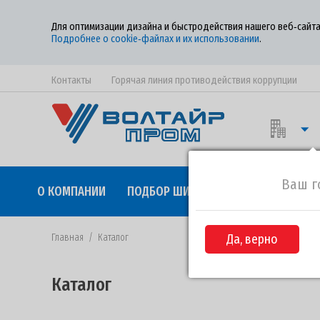
Для оптимизации дизайна и быстродействия нашего веб‑сайта
Подробнее о cookie‑файлах и их использовании
.
Контакты
Горячая линия противодействия коррупции
Ваш г
О КОМПАНИИ
ПОДБОР ШИН
КАЧЕСТВО
СОТР
Главная
/
Каталог
Да, верно
Каталог