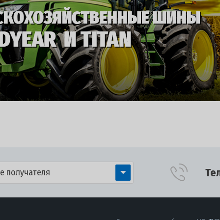
Те
е получателя