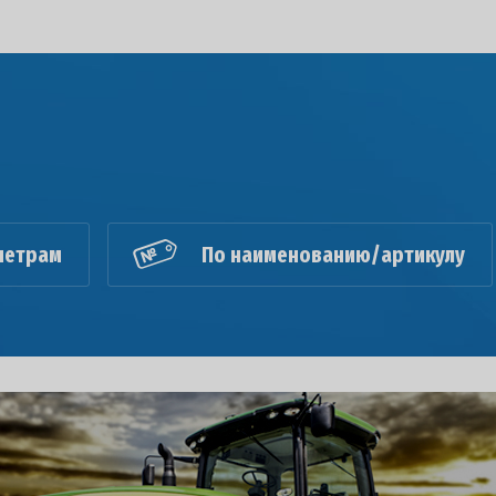
метрам
По наименованию/артикулу