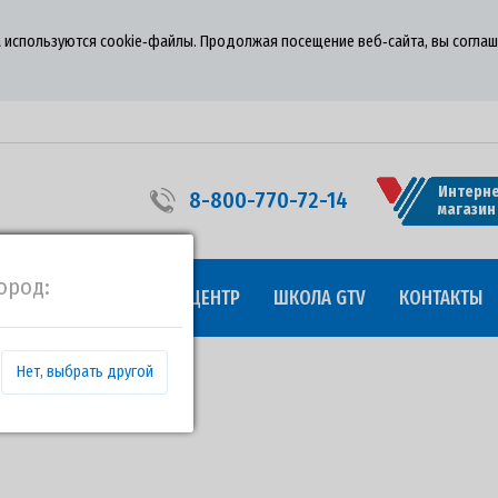
 используются cookie‑файлы. Продолжая посещение веб‑сайта, вы соглаш
Интерне
8-800-770-72-14
магазин
ород:
УДНИЧЕСТВО
ПРЕСС-ЦЕНТР
ШКОЛА GTV
КОНТАКТЫ
Нет, выбрать другой