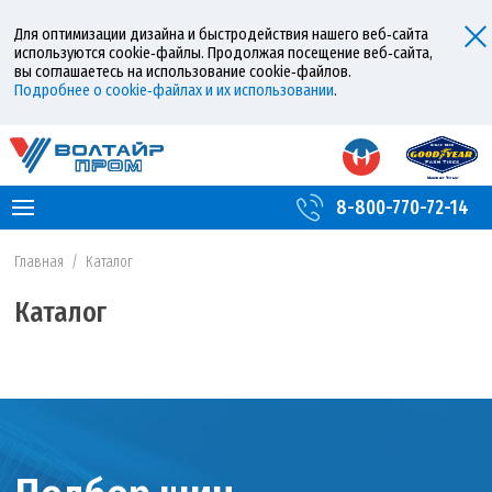
Для оптимизации дизайна и быстродействия нашего веб‑сайта
используются cookie‑файлы. Продолжая посещение веб‑сайта,
вы соглашаетесь на использование cookie‑файлов.
Подробнее о cookie‑файлах и их использовании
.
8-800-770-72-14
Главная
/
Каталог
Каталог