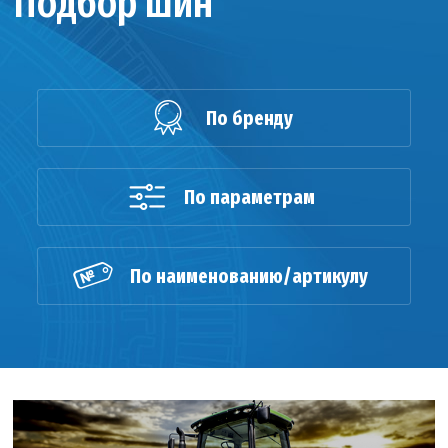
Подбор шин
По бренду
По параметрам
По наименованию/артикулу