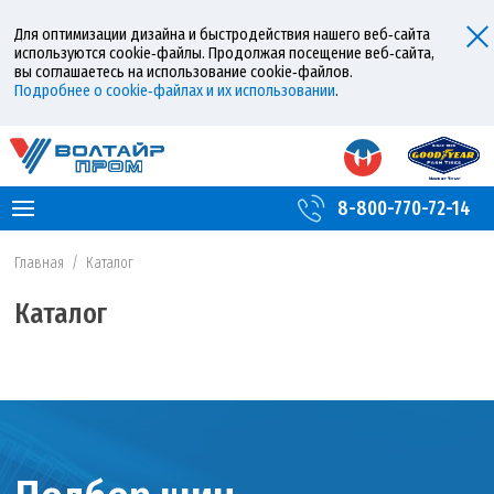
Для оптимизации дизайна и быстродействия нашего веб‑сайта
используются cookie‑файлы. Продолжая посещение веб‑сайта,
вы соглашаетесь на использование cookie‑файлов.
Подробнее о cookie‑файлах и их использовании
.
8-800-770-72-14
Главная
/
Каталог
Каталог