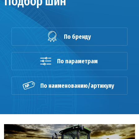
Подбор шин
По бренду
По параметрам
По наименованию/артикулу