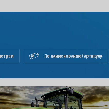
метрам
По наименованию/артикулу