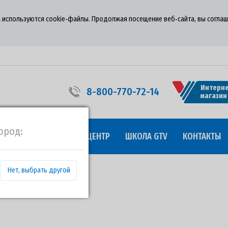
 используются cookie‑файлы. Продолжая посещение веб‑сайта, вы соглаш
Интерне
8-800-770-72-14
магазин
ород:
УДНИЧЕСТВО
ПРЕСС-ЦЕНТР
ШКОЛА GTV
КОНТАКТЫ
Нет, выбрать другой