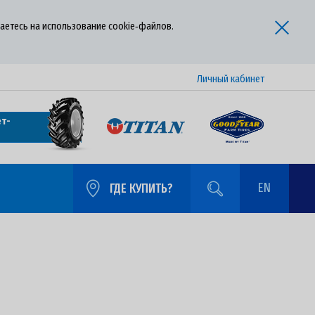
аетесь на использование cookie‑файлов.
Личный кабинет
т-
EN
ГДЕ КУПИТЬ?