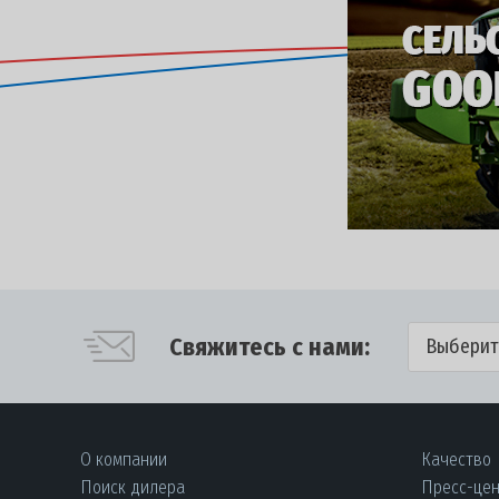
Свяжитесь с нами:
Выберит
О компании
Качество
Поиск дилера
Пресс-це