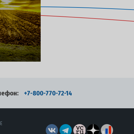
лефон:
+7-800-770-72-14
RE