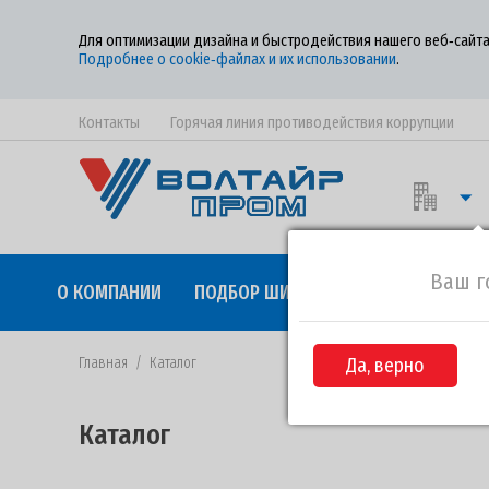
Для оптимизации дизайна и быстродействия нашего веб‑сайта
Подробнее о cookie‑файлах и их использовании
.
Контакты
Горячая линия противодействия коррупции
Ваш г
О КОМПАНИИ
ПОДБОР ШИН
КАЧЕСТВО
СОТР
Главная
/
Каталог
Да, верно
Каталог