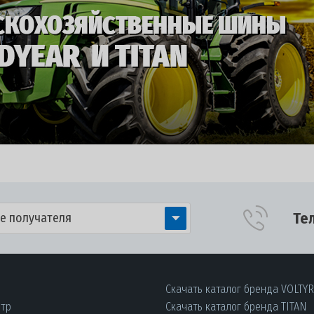
Те
е получателя
Скачать каталог бренда VOLTY
нтр
Скачать каталог бренда TITAN