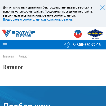
Для оптимизации дизайна и быстродействия нашего веб‑сайта
используются cookie‑файлы. Продолжая посещение веб‑сайта,
вы соглашаетесь на использование cookie‑файлов.
Подробнее о cookie‑файлах и их использовании
.
8-800-770-72-14
Главная
/
Каталог
Каталог