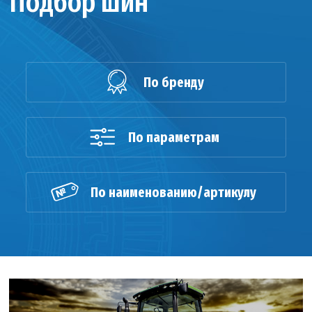
Подбор шин
По бренду
По параметрам
По наименованию/артикулу