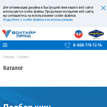
Для оптимизации дизайна и быстродействия нашего веб‑сайта
используются cookie‑файлы. Продолжая посещение веб‑сайта,
вы соглашаетесь на использование cookie‑файлов.
Подробнее о cookie‑файлах и их использовании
.
8-800-770-72-14
Главная
/
Каталог
Каталог