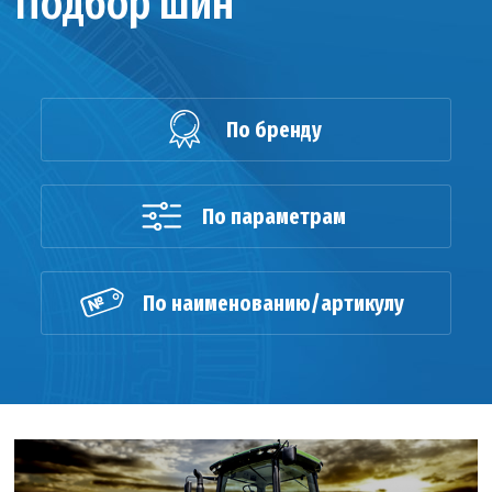
Подбор шин
По бренду
По параметрам
По наименованию/артикулу