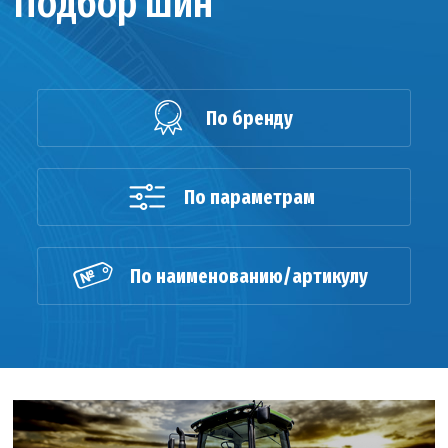
Подбор шин
По бренду
По параметрам
По наименованию/артикулу