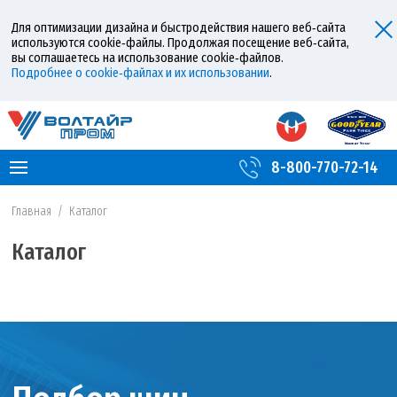
Для оптимизации дизайна и быстродействия нашего веб‑сайта
используются cookie‑файлы. Продолжая посещение веб‑сайта,
вы соглашаетесь на использование cookie‑файлов.
Подробнее о cookie‑файлах и их использовании
.
8-800-770-72-14
Главная
/
Каталог
Каталог