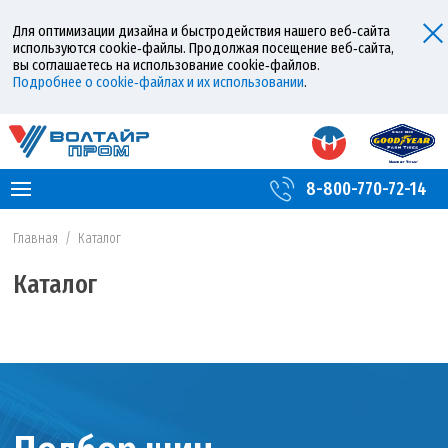
Для оптимизации дизайна и быстродействия нашего веб‑сайта
используются cookie‑файлы. Продолжая посещение веб‑сайта,
вы соглашаетесь на использование cookie‑файлов.
Подробнее о cookie‑файлах и их использовании
.
8-800-770-72-14
Главная
/
Каталог
Каталог