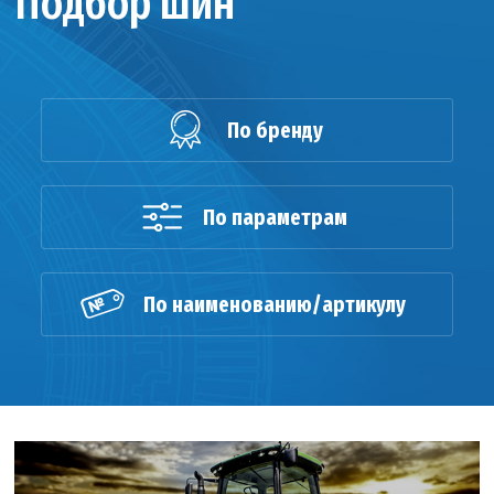
Подбор шин
По бренду
По параметрам
По наименованию/артикулу