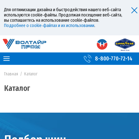
Для оптимизации дизайна и быстродействия нашего веб‑сайта
используются cookie‑файлы. Продолжая посещение веб‑сайта,
вы соглашаетесь на использование cookie‑файлов.
Подробнее о cookie‑файлах и их использовании
.
8-800-770-72-14
Главная
/
Каталог
Каталог