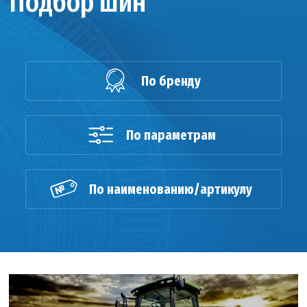
Подбор шин
По бренду
По параметрам
По наименованию/артикулу