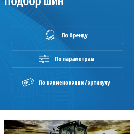
Подбор шин
По бренду
По параметрам
По наименованию/артикулу