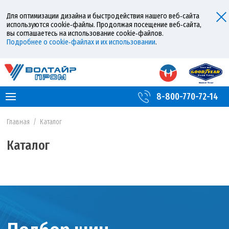
Для оптимизации дизайна и быстродействия нашего веб‑сайта
используются cookie‑файлы. Продолжая посещение веб‑сайта,
вы соглашаетесь на использование cookie‑файлов.
Подробнее о cookie‑файлах и их использовании
.
8-800-770-72-14
Главная
/
Каталог
Каталог