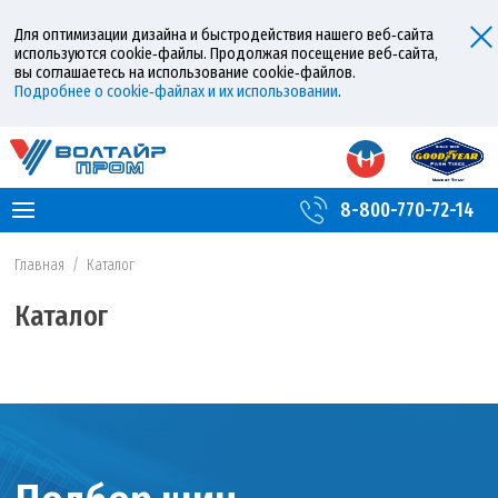
Для оптимизации дизайна и быстродействия нашего веб‑сайта
используются cookie‑файлы. Продолжая посещение веб‑сайта,
вы соглашаетесь на использование cookie‑файлов.
Подробнее о cookie‑файлах и их использовании
.
8-800-770-72-14
Главная
/
Каталог
Каталог