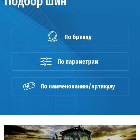
Подбор шин
По бренду
По параметрам
По наименованию/артикулу