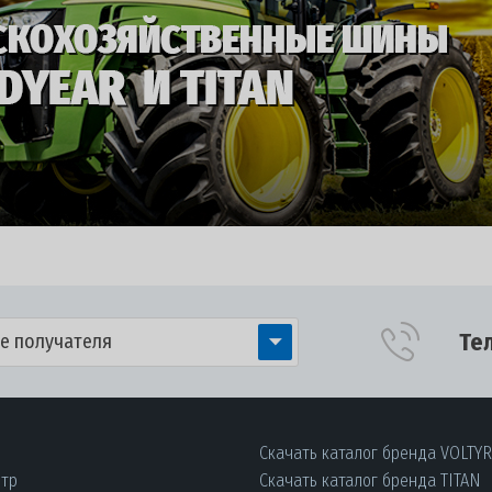
Те
е получателя
Скачать каталог бренда VOLTY
нтр
Скачать каталог бренда TITAN