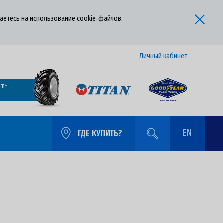
аетесь на использование cookie‑файлов.
Личный кабинет
т-
EN
ГДЕ КУПИТЬ?