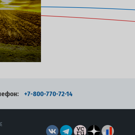
лефон:
+7-800-770-72-14
RE