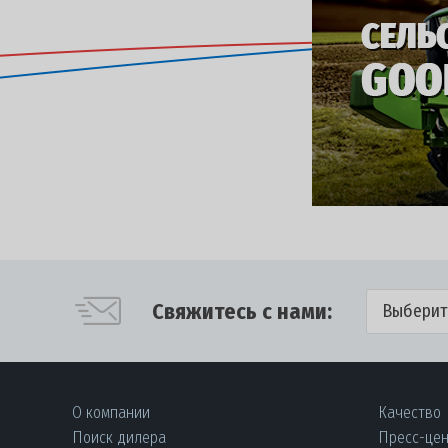
Свяжитесь с нами:
Выберит
О компании
Качество
Поиск дилера
Пресс-це