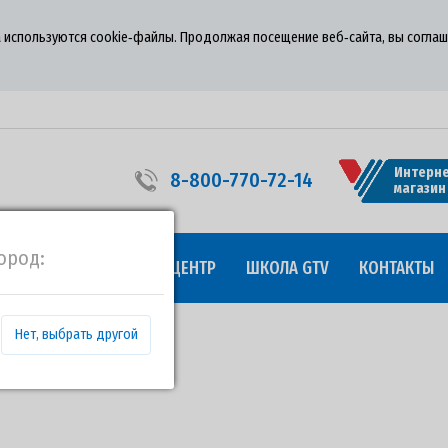
 используются cookie‑файлы. Продолжая посещение веб‑сайта, вы соглаш
Интерне
8-800-770-72-14
магазин
ород:
УДНИЧЕСТВО
ПРЕСС-ЦЕНТР
ШКОЛА GTV
КОНТАКТЫ
Нет, выбрать другой