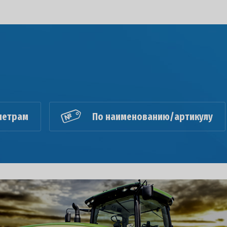
метрам
По наименованию/артикулу