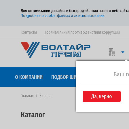
Для оптимизации дизайна и быстродействия нашего веб‑сайта
Подробнее о cookie‑файлах и их использовании
.
Контакты
Горячая линия противодействия коррупции
Ваш г
О КОМПАНИИ
ПОДБОР ШИН
КАЧЕСТВО
СОТР
Главная
/
Каталог
Да, верно
Каталог