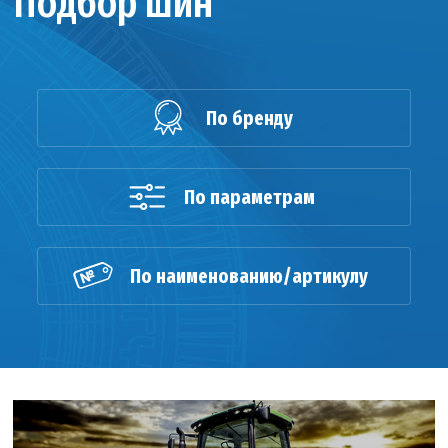
Подбор шин
По бренду
По параметрам
По наименованию/артикулу