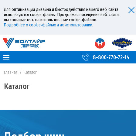
Для оптимизации дизайна и быстродействия нашего веб‑сайта
используются cookie‑файлы. Продолжая посещение веб‑сайта,
вы соглашаетесь на использование cookie‑файлов.
Подробнее о cookie‑файлах и их использовании
.
8-800-770-72-14
Главная
/
Каталог
Каталог