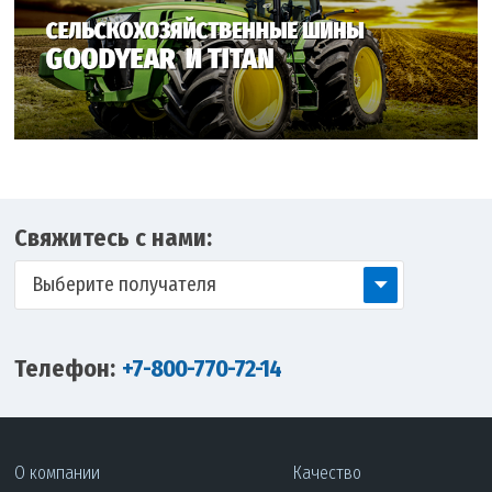
Свяжитесь с нами:
Выберите получателя
Телефон:
+7-800-770-72-14
О компании
Качество